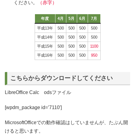
ください。
（赤字）
年度
4月
5月
6月
7月
平成13年
500
500
500
500
平成14年
500
500
500
500
平成15年
500
500
500
1100
平成16年
500
500
500
950
こちらからダウンロードしてください
LibreOffice Calc odsファイル
[wpdm_package id=’7110′]
MicrosoftOfficeでの動作確認はしていませんが、たぶん開
けると思います。