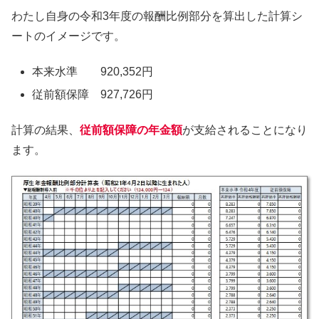
わたし自身の令和3年度の報酬比例部分を算出した計算シ
ートのイメージです。
本来水準 920,352円
従前額保障 927,726円
計算の結果、
従前額保障の年金額
が支給されることになり
ます。