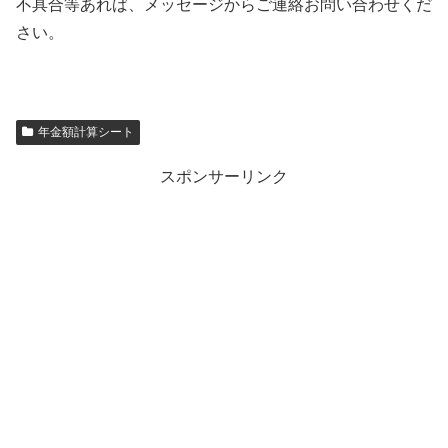
不具合等あれば、メッセージからご連絡お問い合わせくだ
さい。
年金額計算シート
スポンサーリンク