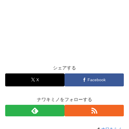
シェアする
X
Facebook
ナワキミノをフォローする