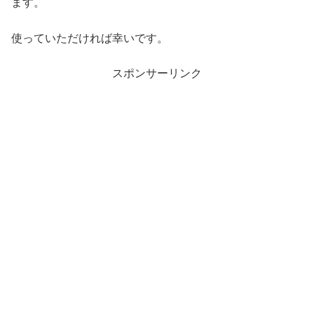
ます。
使っていただければ幸いです。
スポンサーリンク