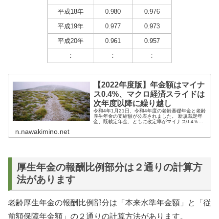
平成18年
0.980
0.976
平成19年
0.977
0.973
平成20年
0.961
0.957
：
：
：
【2022年度版】年金額はマイナ
ス0.4%、マクロ経済スライドは
次年度以降に繰り越し
令和4年1月21日、令和4年度の老齢基礎年金と老齢
厚生年金の支給額が公表されました。 新規裁定年
金、既裁定年金、ともに改定率がマイナス0.4％と
なりました。マクロ経済スライド調整率...
n.nawakimino.net
厚生年金の報酬比例部分は２通りの計算方
法があります
老齢厚生年金の報酬比例部分は「本来水準年金額」と「従
前額保障年金額」の２通りの計算方法があります。