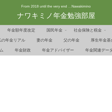
From 2018 until the very end …Nawakimino
ナワキミノ年金勉強部屋
年金額年度改定
国民年金
社会保険と税金
私の年金リアル
妻の年金
父の年金
厚生年金基
ム
年金財政
年金アドバイザー
年金関連デー