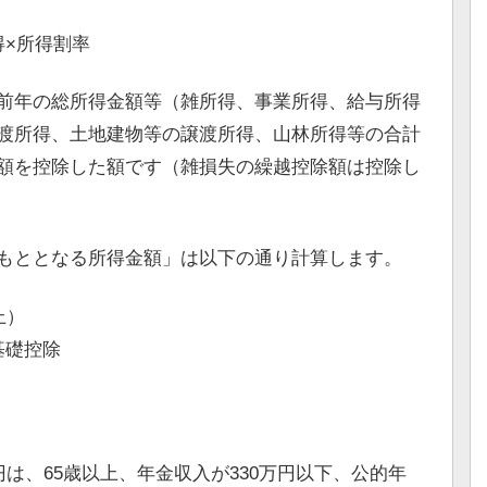
×所得割率
前年の総所得金額等（雑所得、事業所得、給与所得
渡所得、土地建物等の譲渡所得、山林所得等の合計
額を控除した額です（雑損失の繰越控除額は控除し
もととなる所得金額」は以下の通り計算します。
上）
基礎控除
円は、65歳以上、年金収入が330万円以下、公的年