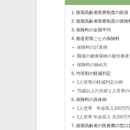
後期高齢者医療制度の財源
後期高齢者医療制度の保険
保険料の全国平均
都道府県ごとの保険料
保険料の計算例
職場の健康保険の被扶養者
保険料の納め方
均等割の軽減判定
1人世帯の軽減判定の例
75歳以上の夫婦２人世帯
保険料の具体例
1人世帯 年金収入200
2人世帯 年金収入 夫200万
後期高齢者の医療費の窓口