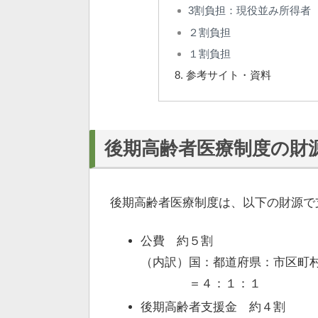
3割負担：現役並み所得者
２割負担
１割負担
参考サイト・資料
後期高齢者医療制度の財
後期高齢者医療制度は、以下の財源で
公費 約５割
（内訳）国：都道府県：市区町
＝４：１：１
後期高齢者支援金 約４割