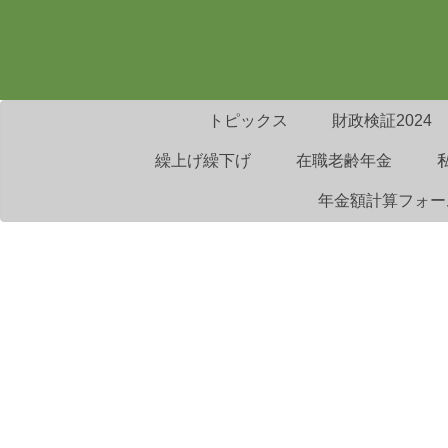
トピックス
財政検証2024
繰上げ繰下げ
在職老齢年金
年金額計算フォー