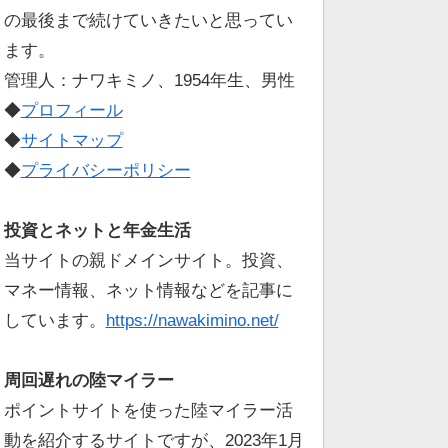
の最後まで続けていきたいと思ってい
ます。
管理人：ナワキミノ、1954年生、男性
◆
プロフィール
◆
サイトマップ
◆
プライバシーポリシー
投資とネットと年金生活
当サイトの親ドメインサイト。投資、
マネー情報、ネット情報などを記事に
しています。
https://nawakimino.net/
周回遅れの陸マイラー
ポイントサイトを使った陸マイラー活
動を紹介するサイトですが、2023年1月