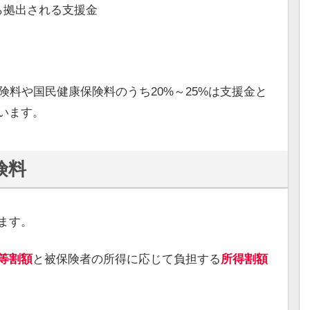
ら拠出される支援金
険料や国民健康保険料のうち20%～25%は支援金と
います。
険料
ます。
等割額
と被保険者の所得に応じて負担する
所得割額