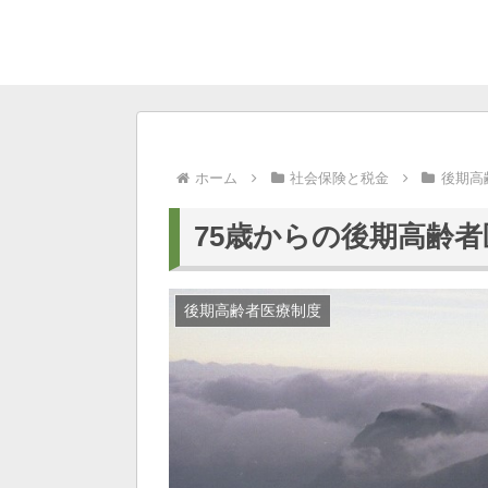
ホーム
社会保険と税金
後期高
75歳からの後期高齢者
後期高齢者医療制度