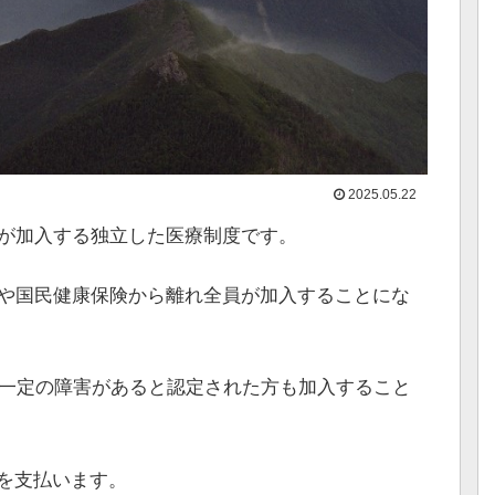
2025.05.22
方が加入する独立した医療制度です。
合や国民健康保険から離れ全員が加入することにな
等一定の障害があると認定された方も加入すること
を支払います。