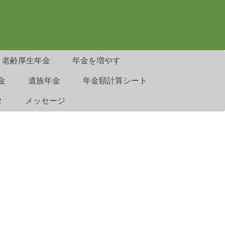
老齢厚生年金
年金を増やす
金
遺族年金
年金額計算シート
タ
メッセージ