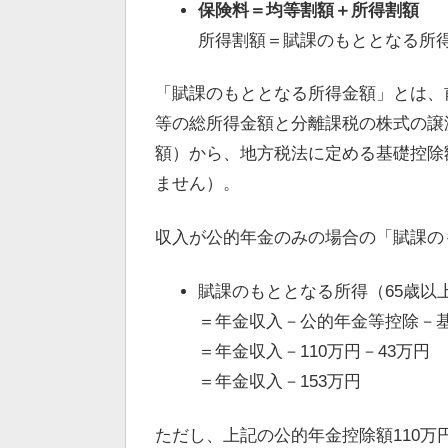
保険料＝均等割額＋所得割額
所得割額＝賦課のもととなる所得
「賦課のもととなる所得金額」とは、
等の総所得金額と分離課税の株式の譲
額）から、地方税法に定める基礎控除
ません）。
収入が公的年金のみの場合の「賦課の
賦課のもととなる所得（65歳以
＝年金収入－公的年金等控除－
＝年金収入－110万円－43万円
＝年金収入－153万円
ただし、上記の公的年金控除額110万