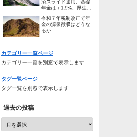
済スライド適用、基礎
年金は＋1.9%、厚生年
金報酬比例額は+2.0％
令和７年税制改正で年
金の源泉徴収はどうな
るか
カテゴリー一覧ページ
カテゴリー一覧を別窓で表示します
タグ一覧ページ
タグ一覧を別窓で表示します
過去の投稿