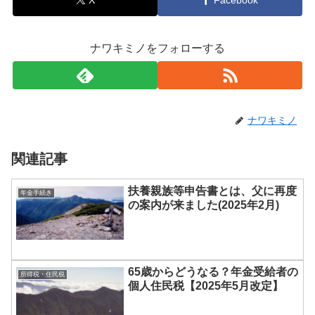
ナワキミノをフォローする
ナワキミノ
関連記事
扶養親族等申告書とは、父に再度
年金手続き
の案内が来ました(2025年2月)
65歳からどうなる？年金受給者の
所得税・住民税
個人住民税【2025年5月改定】