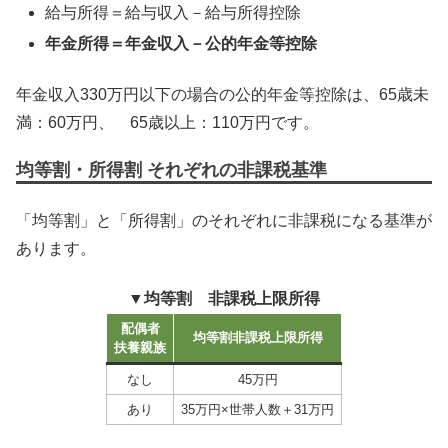
給与所得＝給与収入－給与所得控除
年金所得＝年金収入－公的年金等控除
年金収入330万円以下の場合の公的年金等控除は、65歳未
満：60万円、 65歳以上：110万円です。
均等割・所得割 それぞれの非課税基準
「均等割」と「所得割」のそれぞれに非課税になる基準が
あります。
▼
均等割 非課税上限所得
配偶者
均等割非課税上限所得
扶養親族
なし
45万円
あり
35万円×世帯人数＋31万円