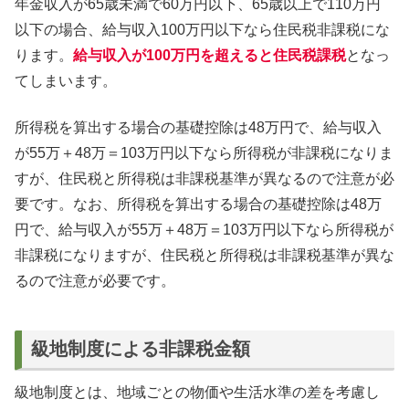
年金収入が65歳未満で60万円以下、65歳以上で110万円
以下の場合、給与収入100万円以下なら住民税非課税にな
ります。
給与収入が100万円を超えると住民税課税
となっ
てしまいます。
所得税を算出する場合の基礎控除は48万円で、給与収入
が55万＋48万＝103万円以下なら所得税が非課税になりま
すが、住民税と所得税は非課税基準が異なるので注意が必
要です。なお、所得税を算出する場合の基礎控除は48万
円で、給与収入が55万＋48万＝103万円以下なら所得税が
非課税になりますが、住民税と所得税は非課税基準が異な
るので注意が必要です。
級地制度による非課税金額
級地制度とは、地域ごとの物価や生活水準の差を考慮し