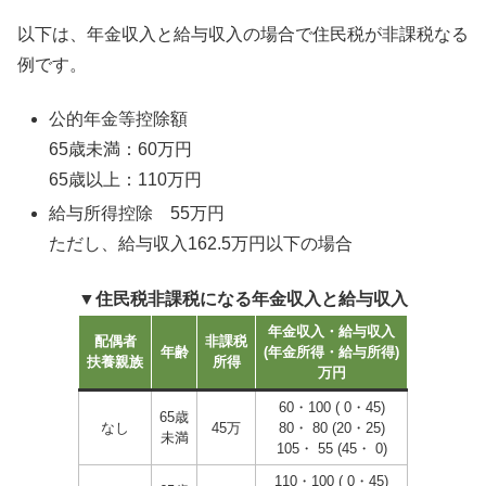
以下は、年金収入と給与収入の場合で住民税が非課税なる
例です。
公的年金等控除額
65歳未満：60万円
65歳以上：110万円
給与所得控除 55万円
ただし、給与収入162.5万円以下の場合
▼住民税非課税になる年金収入と給与収入
年金収入・給与収入
配偶者
非課税
年齢
(年金所得・給与所得)
扶養親族
所得
万円
60・100 ( 0・45)
65歳
なし
45万
80・ 80 (20・25)
未満
105・ 55 (45・ 0)
110・100 ( 0・45)