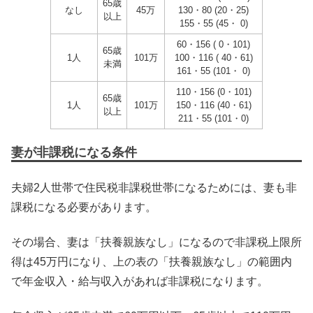
65歳
なし
45万
130・80 (20・25)
以上
155・55 (45・ 0)
60・156 ( 0・101)
65歳
1人
101万
100・116 ( 40・61)
未満
161・55 (101・ 0)
110・156 (0・101)
65歳
1人
101万
150・116 (40・61)
以上
211・55 (101・0)
妻が非課税になる条件
夫婦2人世帯で住民税非課税世帯になるためには、妻も非
課税になる必要があります。
その場合、妻は「扶養親族なし」になるので非課税上限所
得は45万円になり、上の表の「扶養親族なし」の範囲内
で年金収入・給与収入があれば非課税になります。