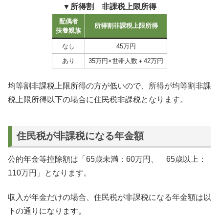
▼
所得割 非課税上限所得
配偶者
所得割非課税上限所得
扶養親族
なし
45万円
あり
35万円×世帯人数＋42万円
均等割非課税上限所得の方が低いので、所得が均等割非課
税上限所得以下の場合に住民税非課税となります。
住民税が非課税になる年金額
公的年金等控除額は「65歳未満：60万円、 65歳以上：
110万円」となります。
収入が年金だけの場合、住民税が非課税になる年金額は以
下の通りになります。