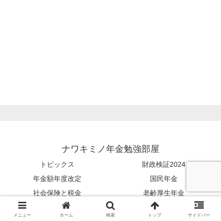
ナワキミノ年金勉強部屋
トピックス
財政検証2024
年金額年度改定
国民年金
社会保険と税金
老齢厚生年金
年金を増やす
繰上げ繰下げ
メニュー
ホーム
検索
トップ
サイドバー