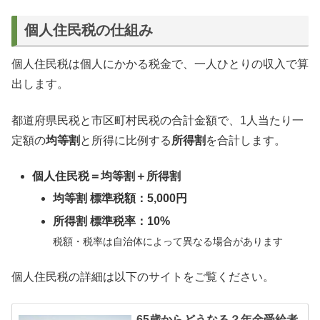
個人住民税の仕組み
個人住民税は個人にかかる税金で、一人ひとりの収入で算
出します。
都道府県民税と市区町村民税の合計金額で、1人当たり一
定額の
均等割
と所得に比例する
所得割
を合計します。
個人住民税
＝均等割＋所得割
均等割 標準税額：
5,000円
所得割 標準税率：
10%
税額・税率は自治体によって異なる場合があります
個人住民税の詳細は以下のサイトをご覧ください。
65歳からどうなる？年金受給者